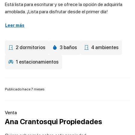
Está lista para escriturar y se ofrece la opción de adquirirla
amoblada. ¡Lista para disfrutar desde el primer día!
Leer más
2 dormitorios
3 baños
4 ambientes
1 estacionamientos
Publicado hace 7 meses
Venta
Ana Crantosqui Propiedades