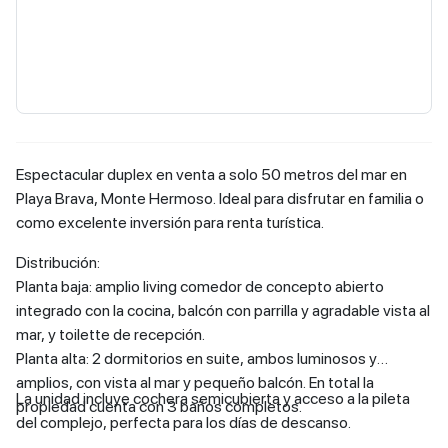
Espectacular duplex en venta a solo 50 metros del mar en
Playa Brava, Monte Hermoso. Ideal para disfrutar en familia o
como excelente inversión para renta turística.
Distribución:
Planta baja: amplio living comedor de concepto abierto
integrado con la cocina, balcón con parrilla y agradable vista al
mar, y toilette de recepción.
Planta alta: 2 dormitorios en suite, ambos luminosos y
amplios, con vista al mar y pequeño balcón. En total la
La unidad incluye cochera semicubierta y acceso a la pileta
propiedad cuenta con 3 baños completos.
del complejo, perfecta para los días de descanso.