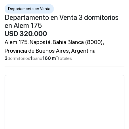
Departamento en Venta
Departamento en Venta 3 dormitorios
en Alem 175
USD 320.000
Alem 175, Napostá, Bahía Blanca (8000),
Provincia de Buenos Aires, Argentina
3
dormitorios
1
baño
160 m²
totales