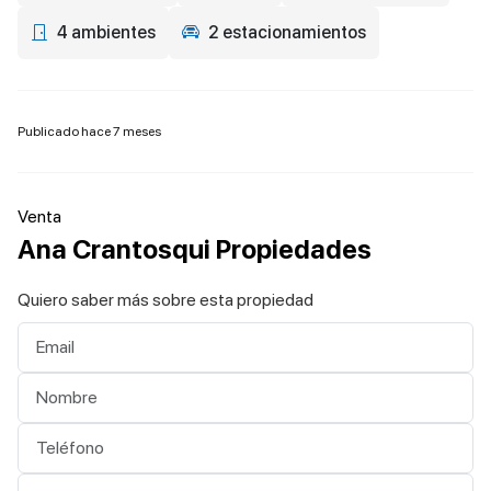
4 ambientes
2 estacionamientos
Publicado hace 7 meses
Venta
Ana Crantosqui Propiedades
Quiero saber más sobre esta propiedad