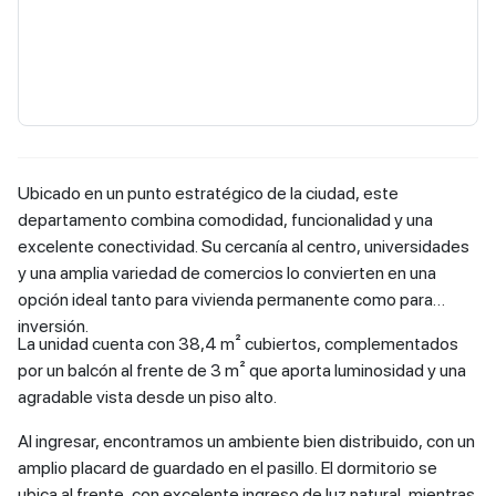
Ubicado en un punto estratégico de la ciudad, este
departamento combina comodidad, funcionalidad y una
excelente conectividad. Su cercanía al centro, universidades
y una amplia variedad de comercios lo convierten en una
opción ideal tanto para vivienda permanente como para
inversión.
La unidad cuenta con 38,4 m² cubiertos, complementados
por un balcón al frente de 3 m² que aporta luminosidad y una
agradable vista desde un piso alto.
Al ingresar, encontramos un ambiente bien distribuido, con un
amplio placard de guardado en el pasillo. El dormitorio se
ubica al frente, con excelente ingreso de luz natural, mientras