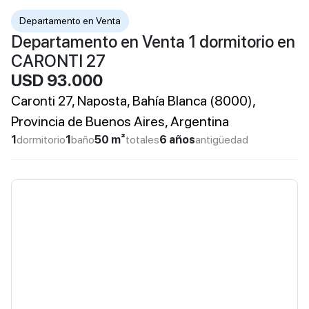
Departamento en Venta
Departamento en Venta 1 dormitorio en
CARONTI 27
USD 93.000
Caronti 27, Naposta, Bahía Blanca (8000),
Provincia de Buenos Aires, Argentina
1
dormitorio
1
baño
50 m²
totales
6 años
antigüedad